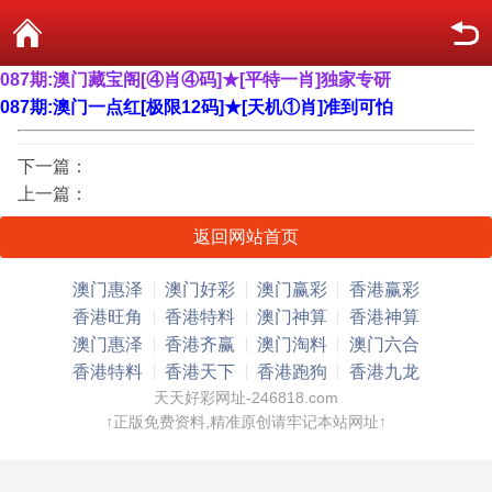
087期:澳门藏宝阁[④肖④码]★[平特一肖]独家专研
087期:澳门一点红[极限12码]★[天机①肖]准到可怕
下一篇：
上一篇：
返回网站首页
澳门惠泽
澳门好彩
澳门赢彩
香港赢彩
香港旺角
香港特料
澳门神算
香港神算
澳门惠泽
香港齐赢
澳门淘料
澳门六合
香港特料
香港天下
香港跑狗
香港九龙
天天好彩网址-246818.com
↑正版免费资料,精准原创请牢记本站网址↑