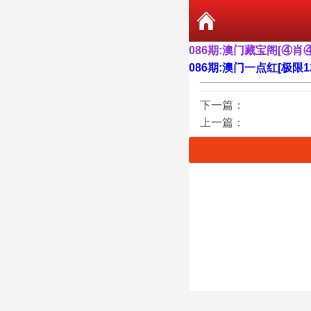
086期:澳门藏宝阁[④肖
086期:澳门一点红[极限
下一篇：
上一篇：